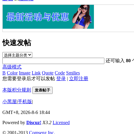
快速发帖
还可输入
80
高级模式
B
Color
Image
Link
Quote
Code
Smilies
您需要登录后才可以发帖
登录
|
立即注册
本版积分规则
发表帖子
小黑屋
|
手机版
|
GMT+8, 2026-8-6 18:44
Powered by
Discuz!
X3.2
Licensed
© 2001-2013
Comsenz Inc.