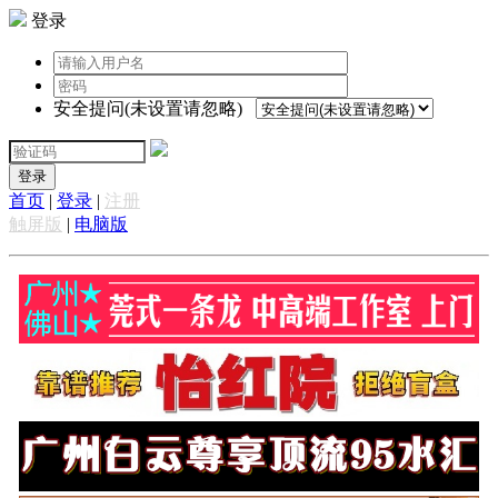
登录
安全提问(未设置请忽略)
登录
首页
|
登录
|
注册
触屏版
|
电脑版