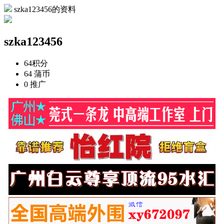
szka123456的资料
szka123456
64
积分
64
蒲币
0
推广