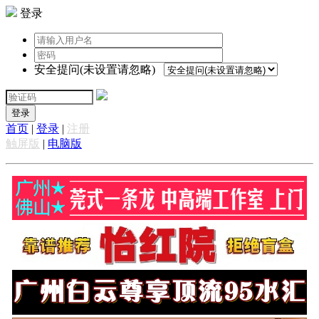
登录
安全提问(未设置请忽略)
登录
首页
|
登录
|
注册
触屏版
|
电脑版