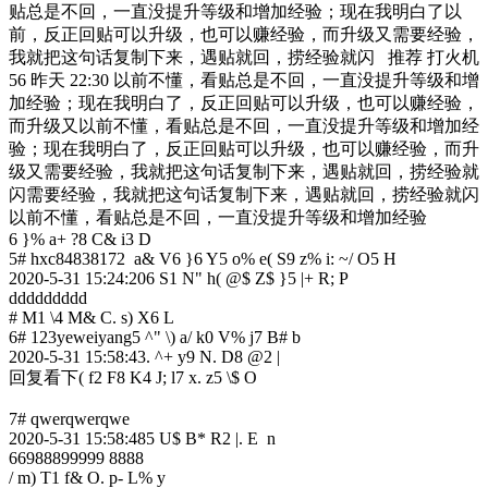
贴总是不回，一直没提升等级和增加经验；现在我明白了以
前，反正回贴可以升级，也可以赚经验，而升级又需要经验，
我就把这句话复制下来，遇贴就回，捞经验就闪 推荐 打火机
56 昨天 22:30 以前不懂，看贴总是不回，一直没提升等级和增
加经验；现在我明白了，反正回贴可以升级，也可以赚经验，
而升级又以前不懂，看贴总是不回，一直没提升等级和增加经
验；现在我明白了，反正回贴可以升级，也可以赚经验，而升
级又需要经验，我就把这句话复制下来，遇贴就回，捞经验就
闪需要经验，我就把这句话复制下来，遇贴就回，捞经验就闪
以前不懂，看贴总是不回，一直没提升等级和增加经验
6 }% a+ ?8 C& i3 D
5# hxc84838172
a& V6 }6 Y5 o% e( S9 z% i: ~/ O5 H
2020-5-31 15:24:20
6 S1 N" h( @$ Z$ }5 |+ R; P
ddddddddd
# M1 \4 M& C. s) X6 L
6# 123yeweiyang
5 ^" \) a/ k0 V% j7 B# b
2020-5-31 15:58:43
. ^+ y9 N. D8 @2 |
回复看下
( f2 F8 K4 J; l7 x. z5 \$ O
7# qwerqwerqwe
2020-5-31 15:58:48
5 U$ B* R2 |. E n
66988899999 8888
/ m) T1 f& O. p- L% y