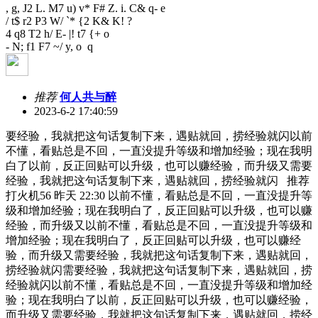
, g, J2 L. M7 u) v* F# Z. i. C& q- e
/ t$ r2 P3 W/ `* {2 K& K! ?
4 q8 T2 h/ E- |! t7 {+ o
- N; f1 F7 ~/ y, o q
推荐
何人共与醉
2023-6-2 17:40:59
要经验，我就把这句话复制下来，遇贴就回，捞经验就闪以前
不懂，看贴总是不回，一直没提升等级和增加经验；现在我明
白了以前，反正回贴可以升级，也可以赚经验，而升级又需要
经验，我就把这句话复制下来，遇贴就回，捞经验就闪 推荐
打火机56 昨天 22:30 以前不懂，看贴总是不回，一直没提升等
级和增加经验；现在我明白了，反正回贴可以升级，也可以赚
经验，而升级又以前不懂，看贴总是不回，一直没提升等级和
增加经验；现在我明白了，反正回贴可以升级，也可以赚经
验，而升级又需要经验，我就把这句话复制下来，遇贴就回，
捞经验就闪需要经验，我就把这句话复制下来，遇贴就回，捞
经验就闪以前不懂，看贴总是不回，一直没提升等级和增加经
验；现在我明白了以前，反正回贴可以升级，也可以赚经验，
而升级又需要经验，我就把这句话复制下来，遇贴就回，捞经