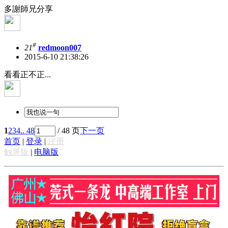
多謝師兄分享
#
21
redmoon007
2015-6-10 21:38:26
看看正不正...
1
2
3
4
.. 48
/ 48 页
下一页
首页
|
登录
|
注册
触屏版
|
电脑版