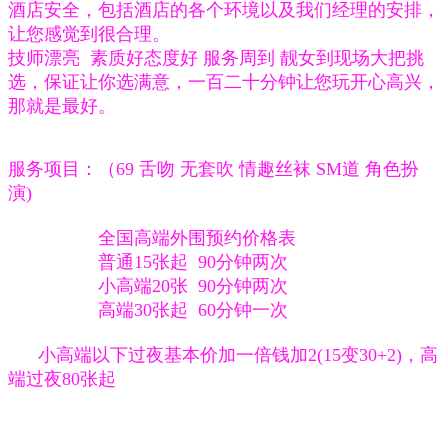
酒店安全，包括酒店的各个环境以及我们经理的安排，
让您感觉到很合理。
技师漂亮 素质好态度好 服务周到 靓女到现场大把挑
选，保证让你选满意，一百二十分钟让您玩开心高兴，
那就是最好。
服务项目：（69 舌吻 无套吹 情趣丝袜 SM道 角色扮
演)
全国高端外围预约价格表
普通15张起 90分钟两次
小高端20张 90分钟两次
高端30张起 60分钟一次
小高端以下过夜基本价加一倍钱加2(15变30+2)，高
端过夜80张起