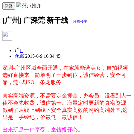
蒲点推介
回复
[广州] 广深莞 新干线
只看楼主
#
1
L
收藏
2015-6-9 16:34:45
深圳-广州区域全面开通，在家就能选美女，自拍视频
选好直接来，简单明了一步到位，诚信经营，安全可
靠，莞-式ISO一条龙服务！
真实高端资源，不需要定金押金，办会员，没看到人一
律不会先收费，诚信第一。海量定时更新的真实资源，
做到了从线上到线下安全真实高效的网约高端外围,这
里是一手经纪，价最低，最诚信！
出来玩是一种享受，拿钱投开心。