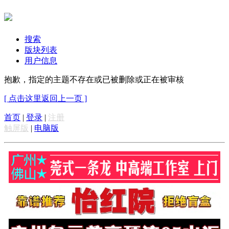
搜索
版块列表
用户信息
抱歉，指定的主题不存在或已被删除或正在被审核
[ 点击这里返回上一页 ]
首页
|
登录
|
注册
触屏版
|
电脑版