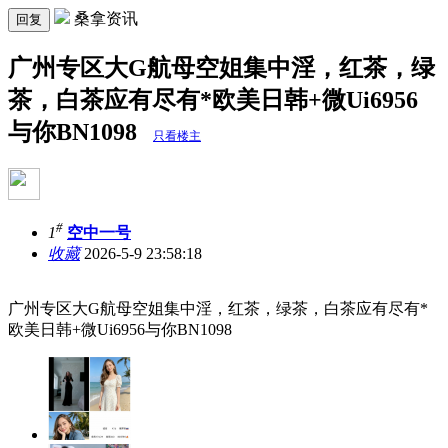
桑拿资讯
回复
广州专区大G航母空姐集中淫，红茶，绿
茶，白茶应有尽有*欧美日韩+微Ui6956
与你BN1098
只看楼主
#
1
空中一号
收藏
2026-5-9 23:58:18
广州专区大G航母空姐集中淫，红茶，绿茶，白茶应有尽有*
欧美日韩+微Ui6956与你BN1098