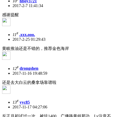
10
hboy3721
2017-2-7 11:41:34
感谢提醒
#
11
.xxx.ooo.
2017-2-25 01:29:43
黄岐推油还是不错的，推荐金色海岸
#
12
drongshen
2017-11-16 19:48:59
还是去大白云的桑拿场靠谱啦
#
13
yyc85
2017-11-17 04:27:06
反正月初试过一次，被坑1400，广佛路黄歧那边，Ly注意不