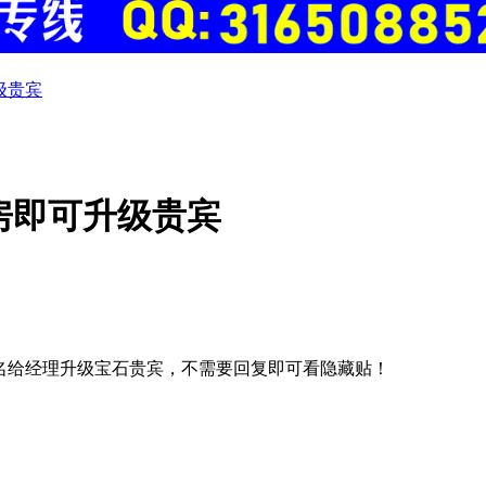
级贵宾
房即可升级贵宾
名给经理升级宝石贵宾，不需要回复即可看隐藏贴！