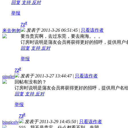
回复
支持
反对
举报
#
71
发表于 2011-3-26 06:51:45
|
只看该作者
来去匆匆
要当贵宾啊，去过东莞，要去南海。。。
订房时说明是蒲友会员将获得更好的招呼，提供用户
回复
支持
反对
举报
#
72
发表于 2011-3-27 13:44:47
|
只看该作者
qinglei
回帖有没有的？
订房时说明是蒲友会员将获得更好的招呼，提供用户名
回复
支持
反对
举报
#
73
发表于 2011-3-29 14:45:50
|
只看该作者
bingicely
555，我不是贵宾，什么都看不到，失望