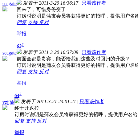
发表于 2011-3-20 16:36:17
|
只看该作者
seagate
回来了，可惜身份变了
订房时说明是蒲友会员将获得更好的招呼，提供用户名
回复
支持
反对
举报
#
63
发表于 2011-3-20 16:37:09
|
只看该作者
seagate
前面全都是贵宾，能否给我们这些及时回归的升级？
订房时说明是蒲友会员将获得更好的招呼，提供用户名
回复
支持
反对
举报
#
64
发表于 2011-3-21 23:01:21
|
只看该作者
yzjjhk
终于开返拉
订房时说明是蒲友会员将获得更好的招呼，提供用户名给
回复
支持
反对
举报