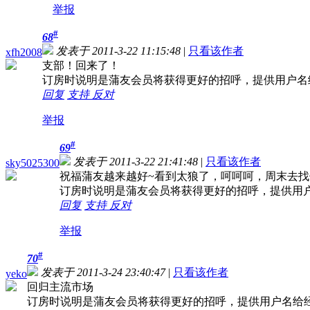
举报
#
68
发表于 2011-3-22 11:15:48
|
只看该作者
xfh2008
支部！回来了！
订房时说明是蒲友会员将获得更好的招呼，提供用户名
回复
支持
反对
举报
#
69
发表于 2011-3-22 21:41:48
|
只看该作者
sky5025300
祝福蒲友越来越好~看到太狼了，呵呵呵，周末去找
订房时说明是蒲友会员将获得更好的招呼，提供用
回复
支持
反对
举报
#
70
发表于 2011-3-24 23:40:47
|
只看该作者
yeko
回归主流市场
订房时说明是蒲友会员将获得更好的招呼，提供用户名给