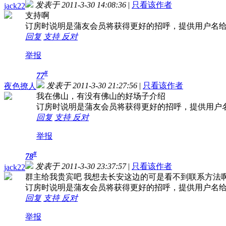
发表于 2011-3-30 14:08:36
|
只看该作者
jack22
支持啊
订房时说明是蒲友会员将获得更好的招呼，提供用户名
回复
支持
反对
举报
#
77
发表于 2011-3-30 21:27:56
|
只看该作者
夜色撩人
我在佛山，有没有佛山的好场子介绍
订房时说明是蒲友会员将获得更好的招呼，提供用户
回复
支持
反对
举报
#
78
发表于 2011-3-30 23:37:57
|
只看该作者
jack22
群主给我贵宾吧 我想去长安这边的可是看不到联系方法
订房时说明是蒲友会员将获得更好的招呼，提供用户名
回复
支持
反对
举报