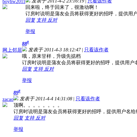
发表于 2011-4-2 23:16:19
|
只看该作者
boyhw2011
回来啦，终于回来了，很激动啊！
订房时说明是蒲友会员将获得更好的招呼，提供用
回复
支持
反对
举报
#
88
发表于 2011-4-3 18:12:47
|
只看该作者
网上邻居
哦，原来甘样，升级先掂档
订房时说明是蒲友会员将获得更好的招呼，提供用户
回复
支持
反对
举报
#
89
发表于 2011-4-4 14:31:08
|
只看该作者
zacao
顶啊。。。。。。。。
订房时说明是蒲友会员将获得更好的招呼，提供用户名给
回复
支持
反对
举报