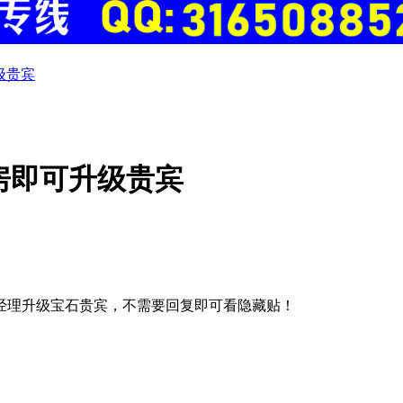
级贵宾
房即可升级贵宾
经理升级宝石贵宾，不需要回复即可看隐藏贴！