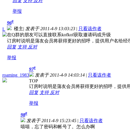
回复
支持
反对
举报
#
96
楼主
|
发表于 2011-4-9 13:03:23
|
只看该作者
L
在Q群的朋友可以直接联系kofkof获取邀请码或升级
订房时说明是蒲友会员将获得更好的招呼，提供用户名给经
回复
支持
反对
举报
#
97
roaming_1983
发表于 2011-4-9 14:03:14
|
只看该作者
TOP
订房时说明是蒲友会员将获得更好的招呼，提供
回复
支持
反对
举报
#
98
发表于 2011-4-9 15:23:45
|
只看该作者
嘻嘻，忘了密码和帐号了。怎么办啊