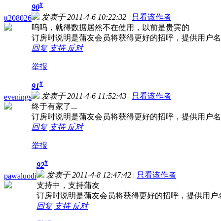
#
90
发表于 2011-4-6 10:22:32
|
只看该作者
tt208026
呜呜，就得数据居然不在使用，以前是贵宾的
订房时说明是蒲友会员将获得更好的招呼，提供用户名
回复
支持
反对
举报
#
91
发表于 2011-4-6 11:52:43
|
只看该作者
evenings
终于有家了...
订房时说明是蒲友会员将获得更好的招呼，提供用户名
回复
支持
反对
举报
#
92
发表于 2011-4-8 12:47:42
|
只看该作者
pawaluodi
支持中，支持蒲友
订房时说明是蒲友会员将获得更好的招呼，提供用户
回复
支持
反对